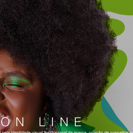
ON LINE
pela identidade visual institucional da marca, criação de conceitos cr