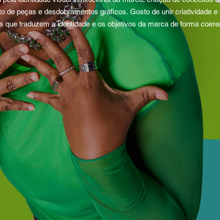
de peças e desdobramentos gráficos. Gosto de unir criatividade e 
is que traduzem a identidade e os objetivos da marca de forma coere