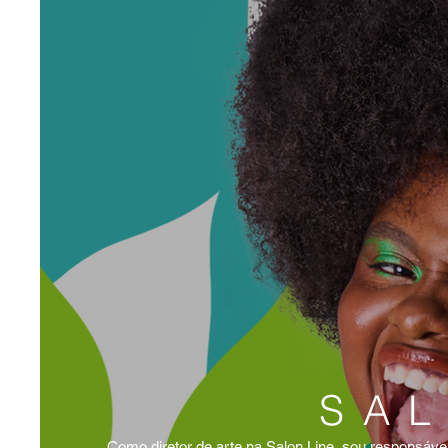
SAL
Como diretor de arte na Salon Line, sou responsável 