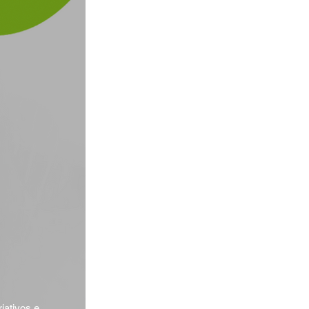
iativos e