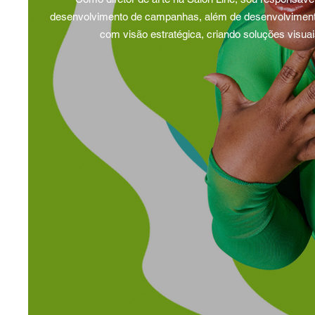
desenvolvimento de campanhas, além de desenvolvimento 
com visão estratégica, criando soluções visua