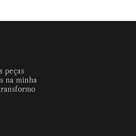
s peças
s na minha
transformo